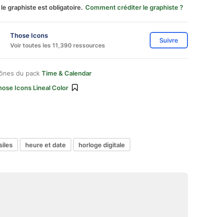
 le graphiste est obligatoire.
Comment créditer le graphiste ?
Those Icons
Suivre
Voir toutes les 11,390 ressources
cônes du pack
Time & Calendar
ose Icons Lineal Color
siles
heure et date
horloge digitale