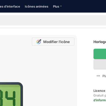
es d'interface
Icônes animées
Plus
Modifier l'icône
Horloge
Pl
Licence 
Gratuit 
d'inform