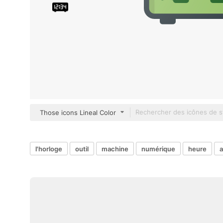
Those icons Lineal Color
l'horloge
outil
machine
numérique
heure
a