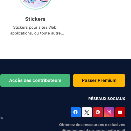
Stickers
Stickers pour sites Web,
applications, ou toute autre
utilisation
Accès des contributeurs
Passer Premium
RÉSEAUX SOCIAUX
us
Obtenez des ressources exclusives
directement dans votre boîte mail