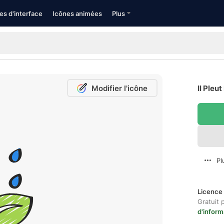
es d'interface
Icônes animées
Plus
Modifier l'icône
Il Pleut
Pl
Licence 
Gratuit 
d'inform