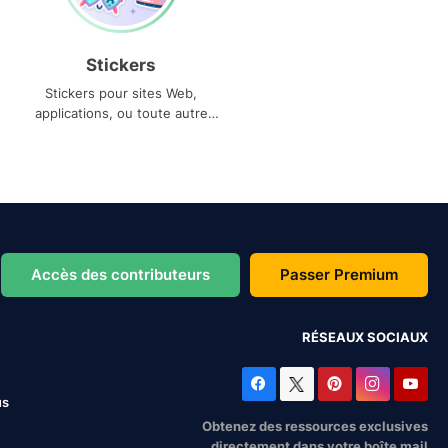
Stickers
Stickers pour sites Web,
applications, ou toute autre
utilisation
Accès des contributeurs
Passer Premium
RÉSEAUX SOCIAUX
us
Obtenez des ressources exclusives
directement dans votre boîte mail