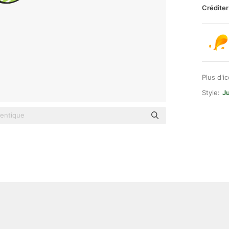
Créditer
Plus d'i
Style:
Ju