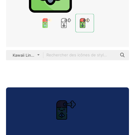
Kawaii Lineal color