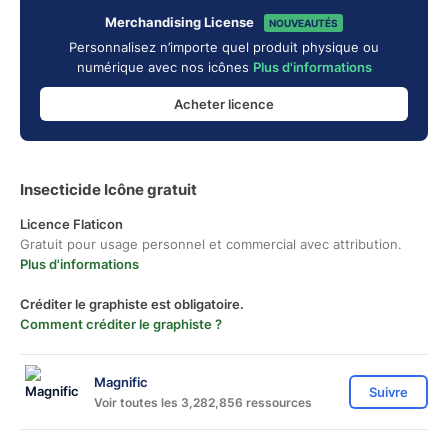
Merchandising License
NOUVEAUTÉS
Personnalisez n’importe quel produit physique ou
numérique avec nos icônes
Plus d'informations
Acheter licence
Insecticide Icône gratuit
Licence Flaticon
Gratuit pour usage personnel et commercial avec attribution.
Plus d'informations
Créditer le graphiste est obligatoire.
Comment créditer le graphiste ?
Magnific
Suivre
Voir toutes les 3,282,856 ressources