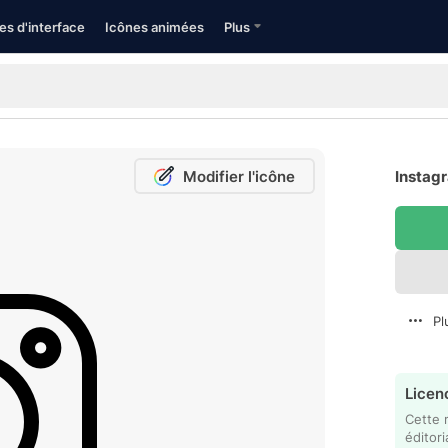
es d'interface
Icônes animées
Plus
Modifier l'icône
Instagr
Pl
Licenc
Cette 
éditori