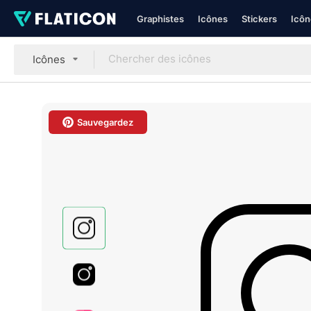
Graphistes
Icônes
Stickers
Icôn
Icônes
Sauvegardez