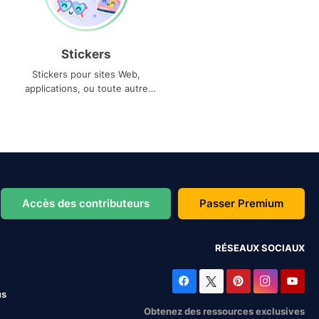
Stickers
Stickers pour sites Web,
applications, ou toute autre
utilisation
Accès des contributeurs
Passer Premium
RÉSEAUX SOCIAUX
us
Obtenez des ressources exclusives