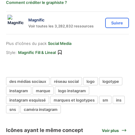
Comment créditer le graphiste ?
Magnific
Suivre
Voir toutes les 3,282,832 ressources
Plus d'icônes du pack
Social Media
Style:
Magnific Fill & Lineal
des médias sociaux
réseau social
logo
logotype
instagram
marque
logo instagram
instagram esquissé
marques et logotypes
sm
ins
sns
caméra instagram
Icônes ayant le même concept
Voir plus