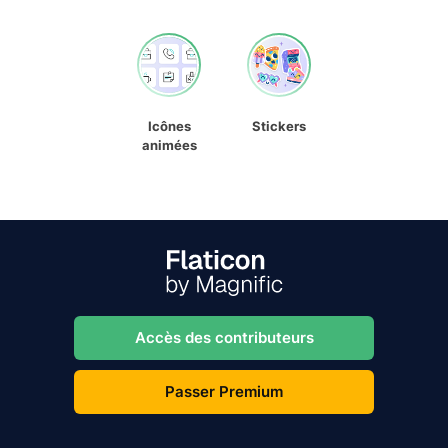
Icônes
Stickers
animées
Accès des contributeurs
Passer Premium