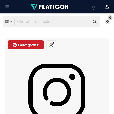
0
Sauvegardez