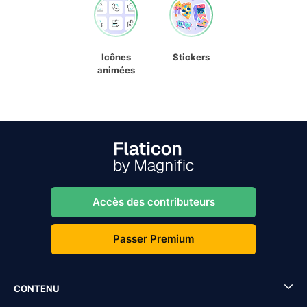
Icônes
Stickers
animées
Accès des contributeurs
Passer Premium
CONTENU