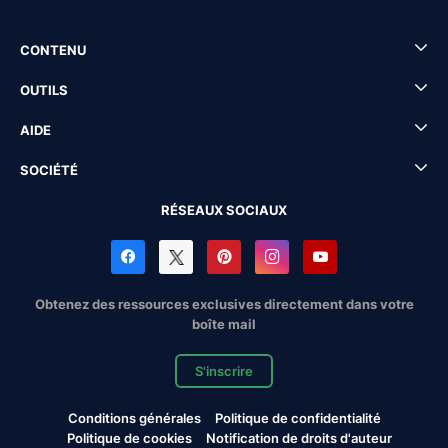
CONTENU
OUTILS
AIDE
SOCIÉTÉ
RÉSEAUX SOCIAUX
Obtenez des ressources exclusives directement dans votre
boîte mail
S'inscrire
Conditions générales
Politique de confidentialité
Politique de cookies
Notification de droits d'auteur