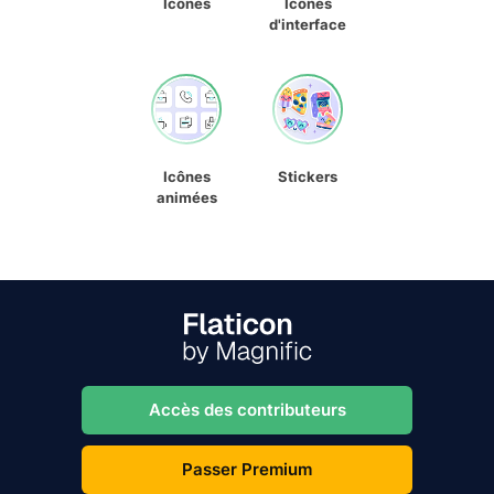
Icônes
Icônes
d'interface
Icônes
Stickers
animées
Accès des contributeurs
Passer Premium