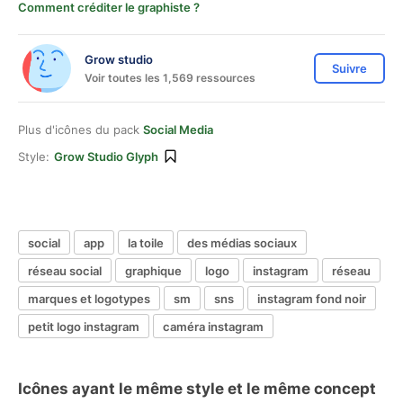
Comment créditer le graphiste ?
Grow studio
Suivre
Voir toutes les 1,569 ressources
Plus d'icônes du pack
Social Media
Style:
Grow Studio Glyph
social
app
la toile
des médias sociaux
réseau social
graphique
logo
instagram
réseau
marques et logotypes
sm
sns
instagram fond noir
petit logo instagram
caméra instagram
Icônes ayant le même style et le même concept