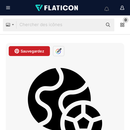
0
Sauvegardez