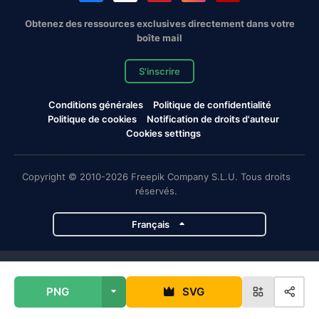
Obtenez des ressources exclusives directement dans votre
boîte mail
S'inscrire
Conditions générales
Politique de confidentialité
Politique de cookies
Notification de droits d'auteur
Cookies settings
Copyright © 2010-2026 Freepik Company S.L.U. Tous droits
réservés.
Français
Projets de Magnific
PNG
SVG
Magnific
Flaticon
Slidesgo