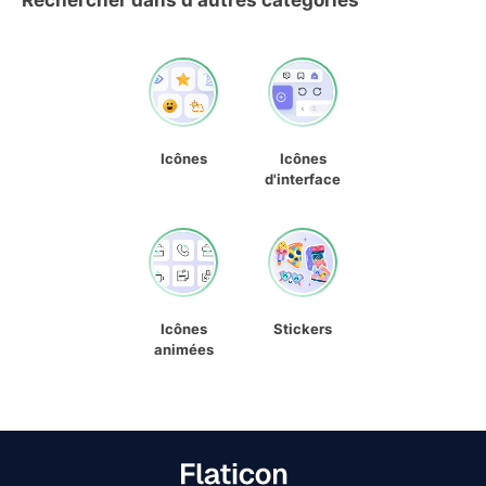
Rechercher dans d'autres catégories
Icônes
Icônes
d'interface
Icônes
Stickers
animées