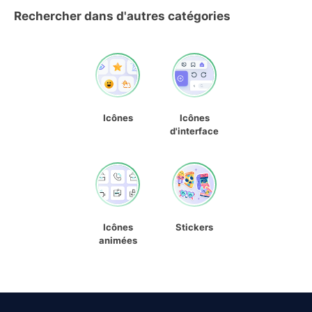
Rechercher dans d'autres catégories
Icônes
Icônes
d'interface
Icônes
Stickers
animées