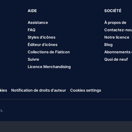
AIDE
SOCIÉTÉ
Assistance
À propos de
FAQ
Contactez-no
Styles d'icônes
Notre licence
Éditeur d'icônes
Blog
Collections de Flaticon
Abonnements et
Suivre
Quoi de neuf
Licence Merchandising
kies
Notification de droits d'auteur
Cookies settings
s.