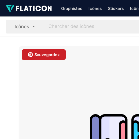
Graphistes
Icônes
Stickers
Icôn
Icônes
Sauvegardez