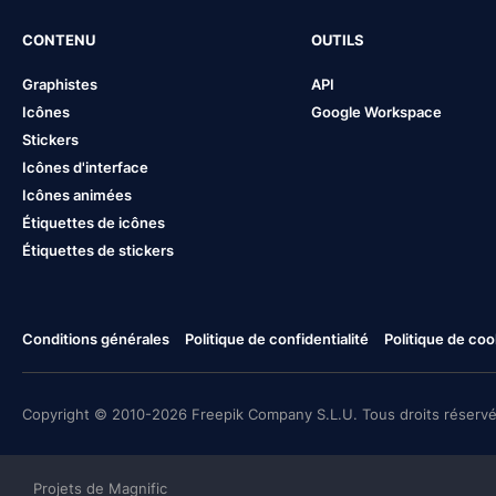
CONTENU
OUTILS
Graphistes
API
Icônes
Google Workspace
Stickers
Icônes d'interface
Icônes animées
Étiquettes de icônes
Étiquettes de stickers
Conditions générales
Politique de confidentialité
Politique de coo
Copyright © 2010-2026 Freepik Company S.L.U. Tous droits réservé
Projets de Magnific