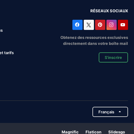
RÉSEAUX SOCIAUX
us
Obtenez des ressources exclusives
directement dans votre boîte mail
 tarifs
S'inscrire
Français
Magnific
Flaticon
Slidesgo