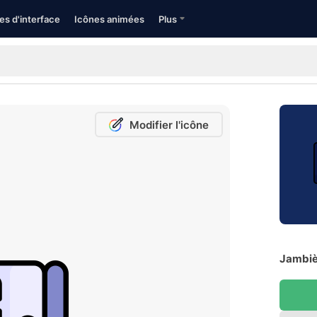
es d'interface
Icônes animées
Plus
Modifier l'icône
Jambièr