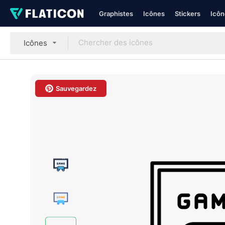
Graphistes
Icônes
Stickers
Icôn
Icônes
Sauvegardez