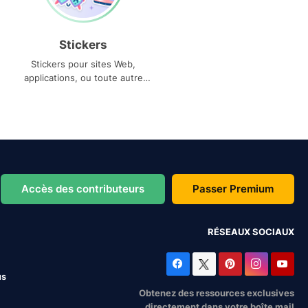
Stickers
Stickers pour sites Web,
applications, ou toute autre
utilisation
Accès des contributeurs
Passer Premium
RÉSEAUX SOCIAUX
us
Obtenez des ressources exclusives
directement dans votre boîte mail