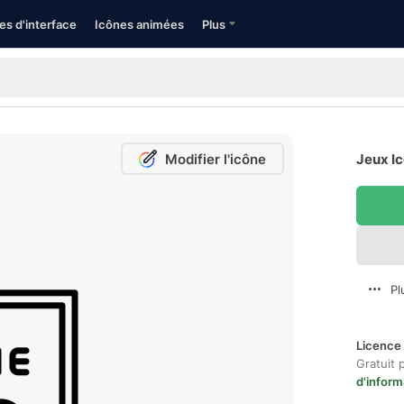
es d'interface
Icônes animées
Plus
Modifier l'icône
Jeux Ic
Pl
Licence 
Gratuit 
d'inform