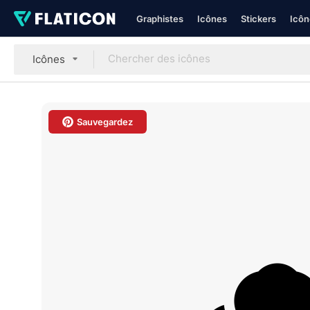
Graphistes
Icônes
Stickers
Icôn
Icônes
Sauvegardez