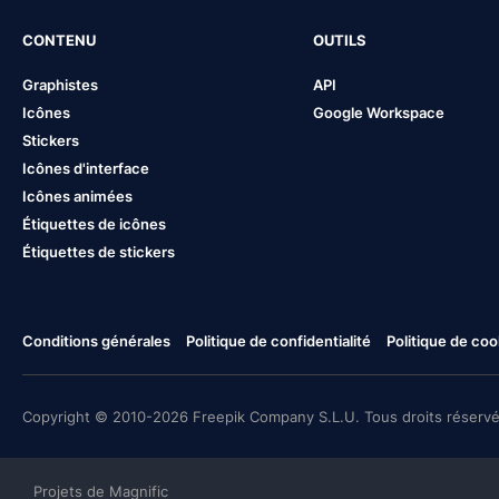
CONTENU
OUTILS
Graphistes
API
Icônes
Google Workspace
Stickers
Icônes d'interface
Icônes animées
Étiquettes de icônes
Étiquettes de stickers
Conditions générales
Politique de confidentialité
Politique de coo
Copyright © 2010-2026 Freepik Company S.L.U. Tous droits réservé
Projets de Magnific