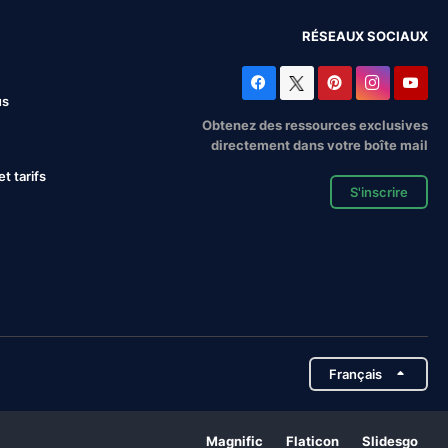
RÉSEAUX SOCIAUX
us
Obtenez des ressources exclusives
directement dans votre boîte mail
 tarifs
S'inscrire
Français
Magnific
Flaticon
Slidesgo