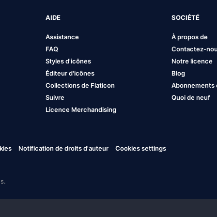
AIDE
SOCIÉTÉ
Assistance
À propos de
FAQ
Contactez-no
Styles d'icônes
Notre licence
Éditeur d'icônes
Blog
Collections de Flaticon
Abonnements et
Suivre
Quoi de neuf
Licence Merchandising
kies
Notification de droits d'auteur
Cookies settings
s.