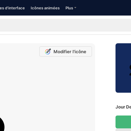
es d'interface
Icônes animées
Plus
Modifier l'icône
Jour De