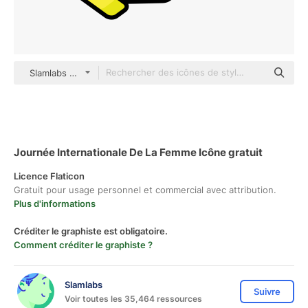
Slamlabs color lineal-color
Journée Internationale De La Femme Icône gratuit
Licence Flaticon
Gratuit pour usage personnel et commercial avec attribution.
Plus d'informations
Créditer le graphiste est obligatoire.
Comment créditer le graphiste ?
Slamlabs
Suivre
Voir toutes les 35,464 ressources