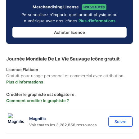
Merchandising License
NOUVEAUTÉS
Personnalisez n’importe quel produit physique ou
numérique avec nos icônes
Plus d'informations
Acheter licence
Journée Mondiale De La Vie Sauvage Icône gratuit
Licence Flaticon
Gratuit pour usage personnel et commercial avec attribution.
Plus d'informations
Créditer le graphiste est obligatoire.
Comment créditer le graphiste ?
Magnific
Suivre
Voir toutes les 3,282,856 ressources