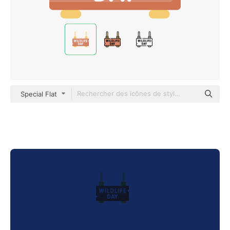
Special Flat