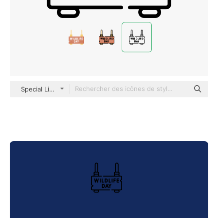
Special Lineal