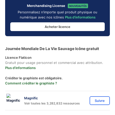
Merchandising License
NOUVEAUTÉS
Personnalisez n’importe quel produit physique ou
numérique avec nos icônes
Plus d'informations
Acheter licence
Journée Mondiale De La Vie Sauvage Icône gratuit
Licence Flaticon
Gratuit pour usage personnel et commercial avec attribution.
Plus d'informations
Créditer le graphiste est obligatoire.
Comment créditer le graphiste ?
Magnific
Suivre
Voir toutes les 3,282,832 ressources