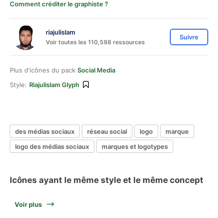
Comment créditer le graphiste ?
riajulislam
Suivre
Voir toutes les 110,598 ressources
Plus d'icônes du pack
Social Media
Style:
Riajulislam Glyph
des médias sociaux
réseau social
logo
marque
logo des médias sociaux
marques et logotypes
Icônes ayant le même style et le même concept
Voir plus