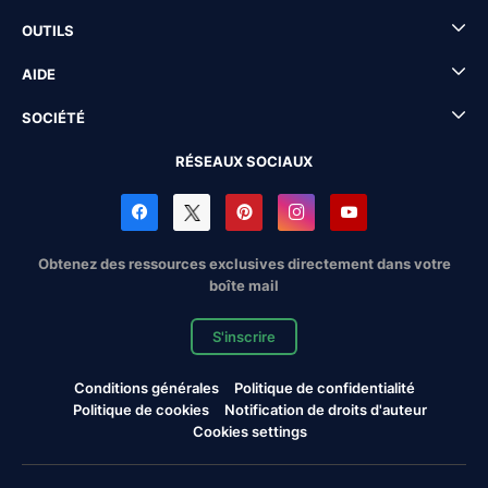
OUTILS
AIDE
SOCIÉTÉ
RÉSEAUX SOCIAUX
Obtenez des ressources exclusives directement dans votre
boîte mail
S'inscrire
Conditions générales
Politique de confidentialité
Politique de cookies
Notification de droits d'auteur
Cookies settings