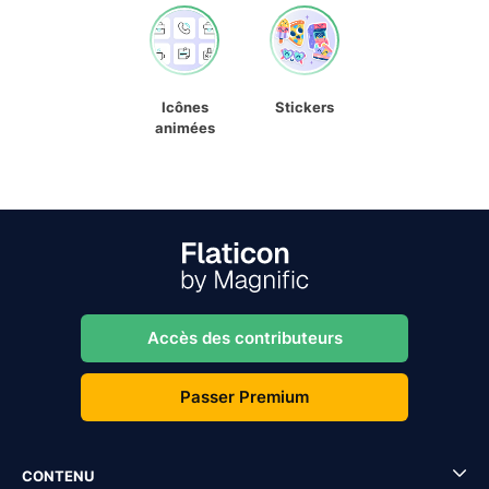
Icônes
Stickers
animées
Accès des contributeurs
Passer Premium
CONTENU