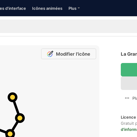
es d'interface
Icônes animées
Plus
Modifier l'icône
La Gran
Pl
Licence 
Gratuit 
d'inform