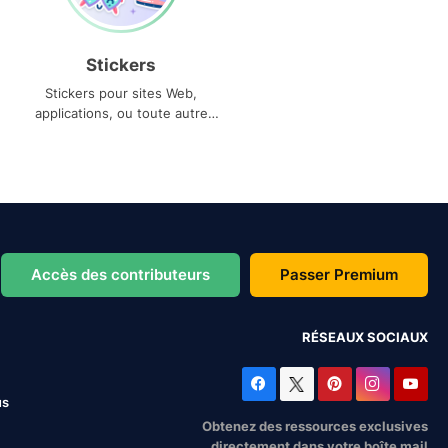
Stickers
Stickers pour sites Web,
applications, ou toute autre
utilisation
Accès des contributeurs
Passer Premium
RÉSEAUX SOCIAUX
us
Obtenez des ressources exclusives
directement dans votre boîte mail