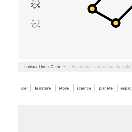
Iconixar Lineal Color
ciel
la nature
étoile
science
planète
espac