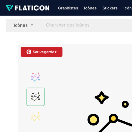
Graphistes
Icônes
Stickers
Icôn
Icônes
Sauvegardez