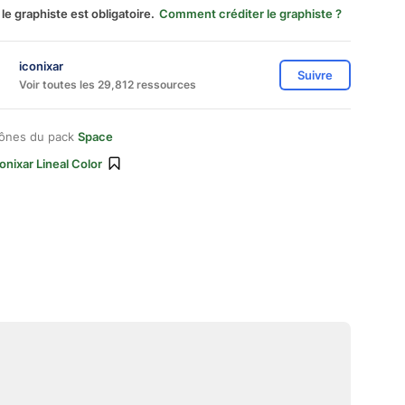
 le graphiste est obligatoire.
Comment créditer le graphiste ?
iconixar
Suivre
Voir toutes les 29,812 ressources
cônes du pack
Space
onixar Lineal Color