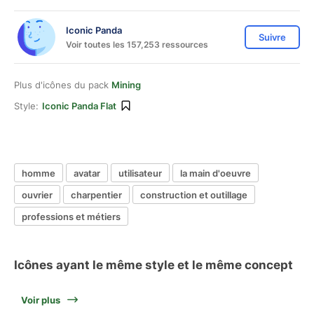
Iconic Panda
Suivre
Voir toutes les 157,253 ressources
Plus d'icônes du pack
Mining
Style:
Iconic Panda Flat
homme
avatar
utilisateur
la main d'oeuvre
ouvrier
charpentier
construction et outillage
professions et métiers
Icônes ayant le même style et le même concept
Voir plus