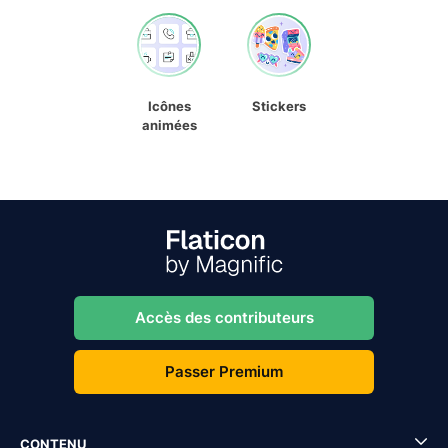
Icônes
Stickers
animées
Accès des contributeurs
Passer Premium
CONTENU