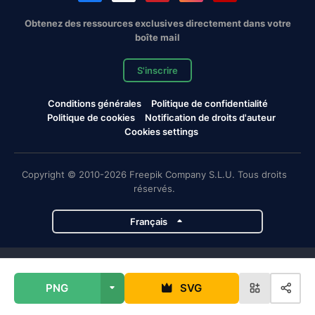
Obtenez des ressources exclusives directement dans votre
boîte mail
S'inscrire
Conditions générales
Politique de confidentialité
Politique de cookies
Notification de droits d'auteur
Cookies settings
Copyright © 2010-2026 Freepik Company S.L.U. Tous droits
réservés.
Français
Projets de Magnific
PNG
SVG
Magnific
Flaticon
Slidesgo