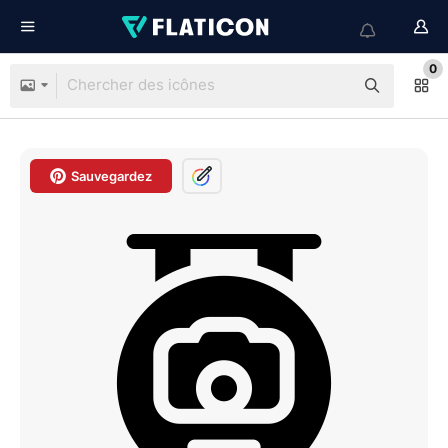
0
Sauvegardez