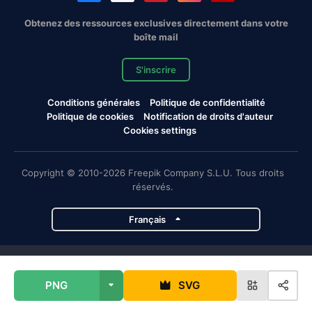
Obtenez des ressources exclusives directement dans votre
boîte mail
S'inscrire
Conditions générales
Politique de confidentialité
Politique de cookies
Notification de droits d'auteur
Cookies settings
Copyright © 2010-2026 Freepik Company S.L.U. Tous droits
réservés.
Français
Projets de Magnific
PNG
SVG
Magnific
Flaticon
Slidesgo