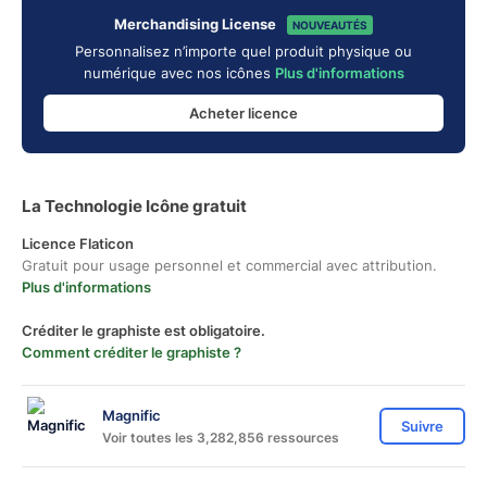
Merchandising License
NOUVEAUTÉS
Personnalisez n’importe quel produit physique ou
numérique avec nos icônes
Plus d'informations
Acheter licence
La Technologie Icône gratuit
Licence Flaticon
Gratuit pour usage personnel et commercial avec attribution.
Plus d'informations
Créditer le graphiste est obligatoire.
Comment créditer le graphiste ?
Magnific
Suivre
Voir toutes les 3,282,856 ressources