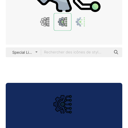
Special Lineal color