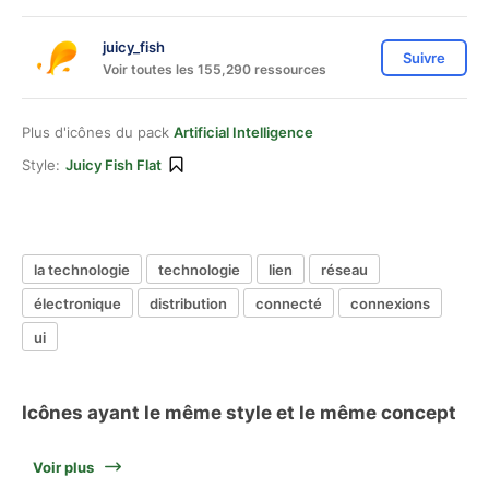
juicy_fish
Suivre
Voir toutes les 155,290 ressources
Plus d'icônes du pack
Artificial Intelligence
Style:
Juicy Fish Flat
la technologie
technologie
lien
réseau
électronique
distribution
connecté
connexions
ui
Icônes ayant le même style et le même concept
Voir plus