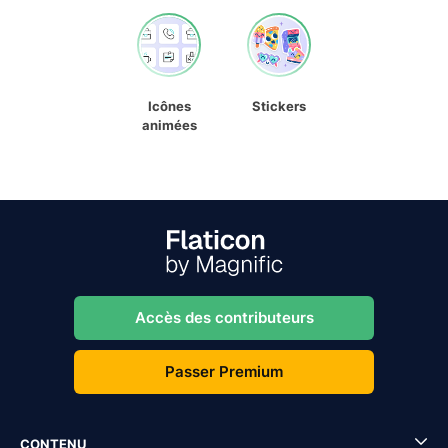
Icônes
Stickers
animées
Accès des contributeurs
Passer Premium
CONTENU