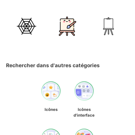
Rechercher dans d'autres catégories
Icônes
Icônes
d'interface