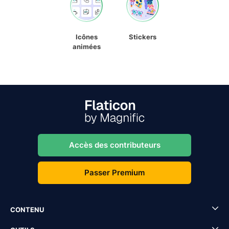
Icônes
Stickers
animées
Accès des contributeurs
Passer Premium
CONTENU