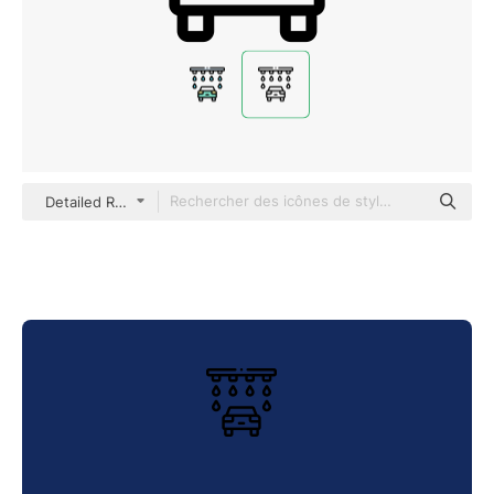
Detailed Rounded Lineal