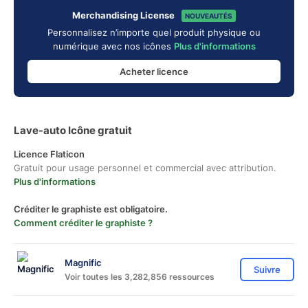
Merchandising License
NOUVEAUTÉS
Personnalisez n’importe quel produit physique ou
numérique avec nos icônes
Plus d'informations
Acheter licence
Lave-auto Icône gratuit
Licence Flaticon
Gratuit pour usage personnel et commercial avec attribution.
Plus d'informations
Créditer le graphiste est obligatoire.
Comment créditer le graphiste ?
Magnific
Suivre
Voir toutes les 3,282,856 ressources