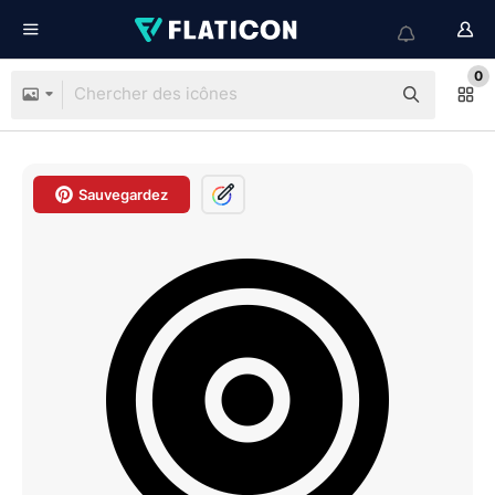
0
Sauvegardez