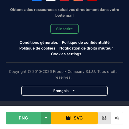
Obtenez des ressources exclusives directement dans votre
boîte mail
S'inscrire
Conditions générales
Politique de confidentialité
Politique de cookies
Notification de droits d'auteur
Cookies settings
Copyright © 2010-2026 Freepik Company S.L.U. Tous droits
réservés.
Français
Projets de Magnific
PNG
SVG
Magnific
Flaticon
Slidesgo