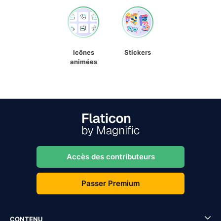
Icônes
Stickers
animées
Accès des contributeurs
Passer Premium
CONTENU