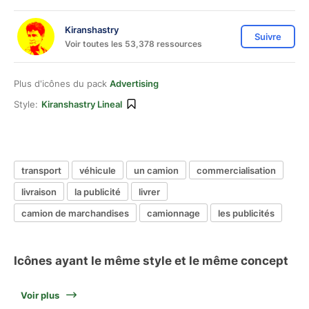
Kiranshastry
Suivre
Voir toutes les 53,378 ressources
Plus d'icônes du pack
Advertising
Style:
Kiranshastry Lineal
transport
véhicule
un camion
commercialisation
livraison
la publicité
livrer
camion de marchandises
camionnage
les publicités
Icônes ayant le même style et le même concept
Voir plus