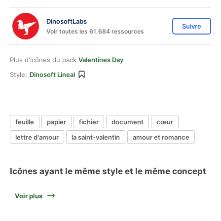
DinosoftLabs
Suivre
Voir toutes les 61,684 ressources
Plus d'icônes du pack
Valentines Day
Style:
Dinosoft Lineal
feuille
papier
fichier
document
cœur
lettre d'amour
la saint-valentin
amour et romance
Icônes ayant le même style et le même concept
Voir plus