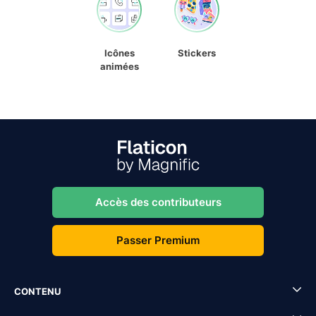
Icônes
Stickers
animées
Accès des contributeurs
Passer Premium
CONTENU