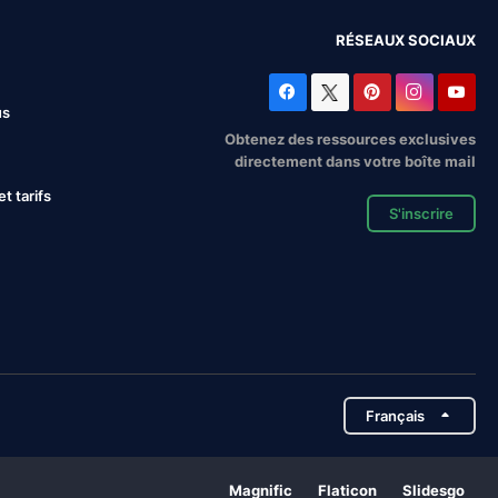
RÉSEAUX SOCIAUX
us
Obtenez des ressources exclusives
directement dans votre boîte mail
 tarifs
S'inscrire
Français
Magnific
Flaticon
Slidesgo