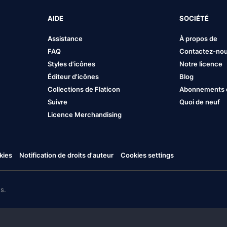
AIDE
SOCIÉTÉ
Assistance
À propos de
FAQ
Contactez-no
Styles d'icônes
Notre licence
Éditeur d'icônes
Blog
Collections de Flaticon
Abonnements et
Suivre
Quoi de neuf
Licence Merchandising
kies
Notification de droits d'auteur
Cookies settings
s.