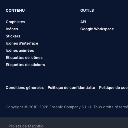
CONTENU
OUTILS
Graphistes
API
Icônes
Google Workspace
Stickers
Icônes d'interface
Icônes animées
Étiquettes de icônes
Étiquettes de stickers
Conditions générales
Politique de confidentialité
Politique de coo
Copyright © 2010-2026 Freepik Company S.L.U. Tous droits réservé
Projets de Magnific