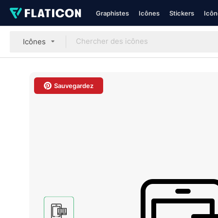
Graphistes
Icônes
Stickers
Icôn
Icônes
Sauvegardez