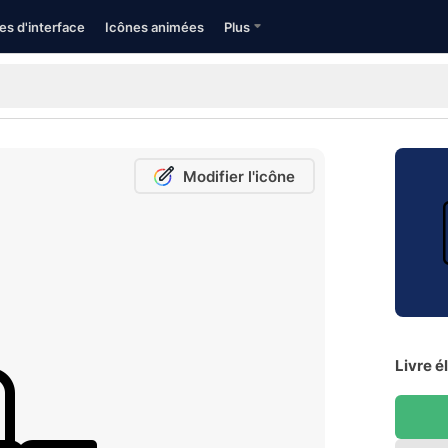
es d'interface
Icônes animées
Plus
Modifier l'icône
Livre é