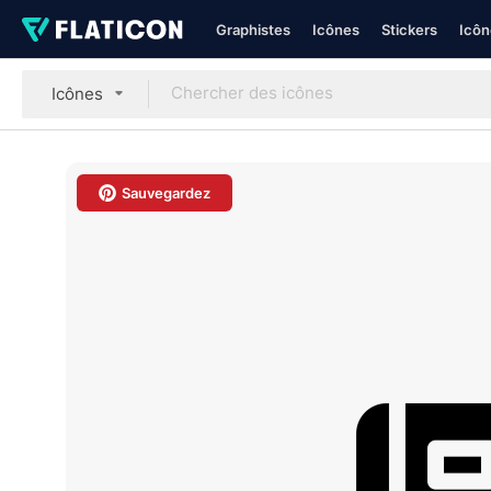
Graphistes
Icônes
Stickers
Icôn
Icônes
Sauvegardez