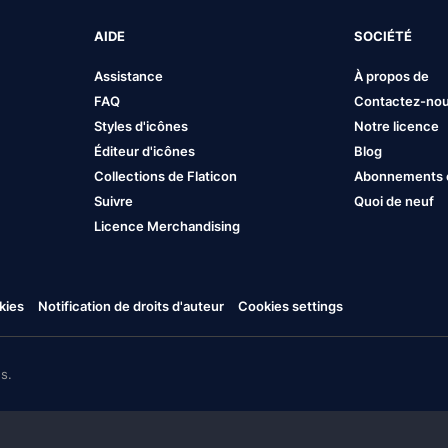
AIDE
SOCIÉTÉ
Assistance
À propos de
FAQ
Contactez-no
Styles d'icônes
Notre licence
Éditeur d'icônes
Blog
Collections de Flaticon
Abonnements et
Suivre
Quoi de neuf
Licence Merchandising
kies
Notification de droits d'auteur
Cookies settings
s.