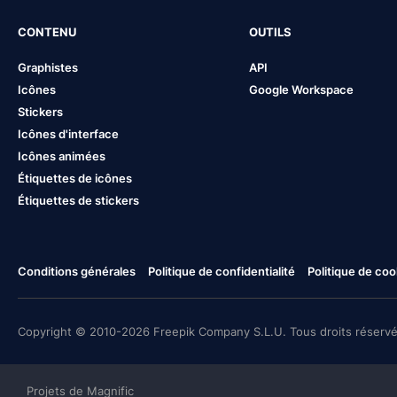
CONTENU
OUTILS
Graphistes
API
Icônes
Google Workspace
Stickers
Icônes d'interface
Icônes animées
Étiquettes de icônes
Étiquettes de stickers
Conditions générales
Politique de confidentialité
Politique de coo
Copyright © 2010-2026 Freepik Company S.L.U. Tous droits réservé
Projets de Magnific