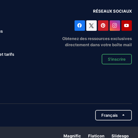
RÉSEAUX SOCIAUX
us
Obtenez des ressources exclusives
directement dans votre boîte mail
 tarifs
S'inscrire
Français
Magnific
Flaticon
Slidesgo