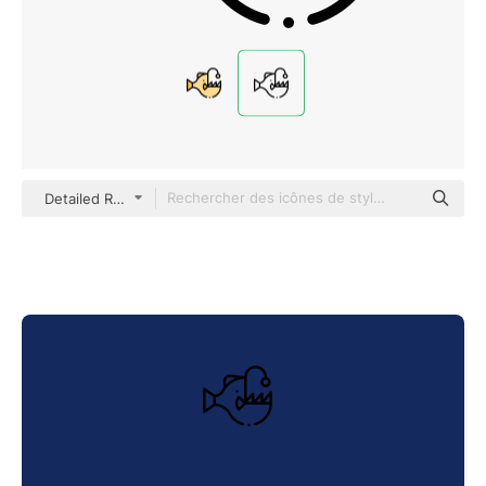
Detailed Rounded Lineal