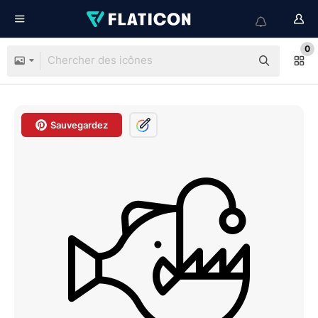
0
Sauvegardez