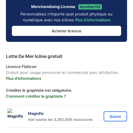
Merchandising License
NOUVEAUTÉS
Personnalisez n’importe quel produit physique ou
numérique avec nos icônes
Plus d'informations
Acheter licence
Lotte De Mer Icône gratuit
Licence Flaticon
Gratuit pour usage personnel et commercial avec attribution.
Plus d'informations
Créditer le graphiste est obligatoire.
Comment créditer le graphiste ?
Magnific
Suivre
Voir toutes les 3,282,856 ressources