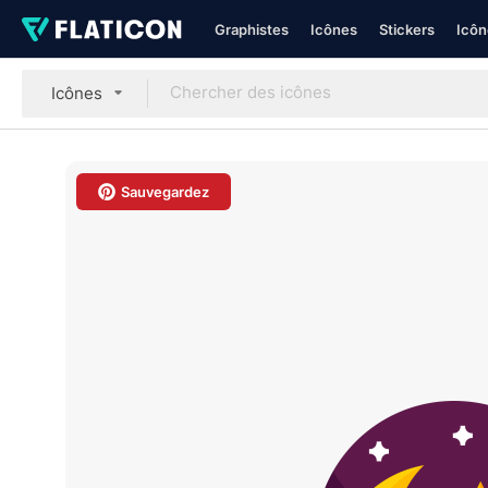
Graphistes
Icônes
Stickers
Icôn
Icônes
Sauvegardez