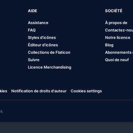
AIDE
SOCIÉTÉ
Assistance
À propos de
FAQ
Contactez-no
Styles d'icônes
Notre licence
Éditeur d'icônes
Blog
Collections de Flaticon
Abonnements et
Suivre
Quoi de neuf
Licence Merchandising
kies
Notification de droits d'auteur
Cookies settings
s.