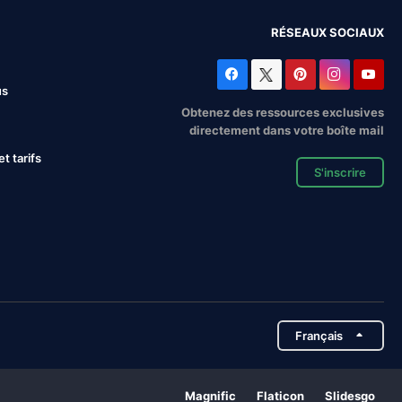
RÉSEAUX SOCIAUX
us
Obtenez des ressources exclusives
directement dans votre boîte mail
 tarifs
S'inscrire
Français
Magnific
Flaticon
Slidesgo