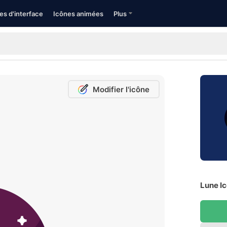
es d'interface
Icônes animées
Plus
Modifier l'icône
Lune Ic