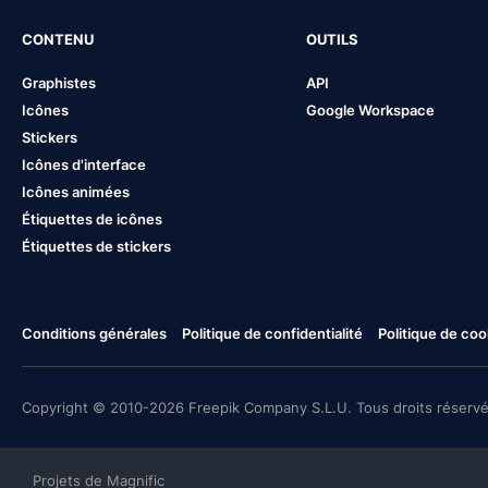
CONTENU
OUTILS
Graphistes
API
Icônes
Google Workspace
Stickers
Icônes d'interface
Icônes animées
Étiquettes de icônes
Étiquettes de stickers
Conditions générales
Politique de confidentialité
Politique de coo
Copyright © 2010-2026 Freepik Company S.L.U. Tous droits réservé
Projets de Magnific