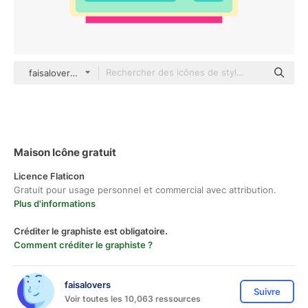
faisalovers Others
Maison Icône gratuit
Licence Flaticon
Gratuit pour usage personnel et commercial avec attribution.
Plus d'informations
Créditer le graphiste est obligatoire.
Comment créditer le graphiste ?
faisalovers
Suivre
Voir toutes les 10,063 ressources