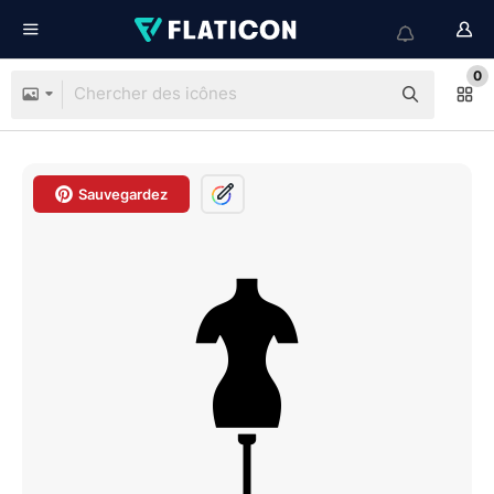
0
Sauvegardez