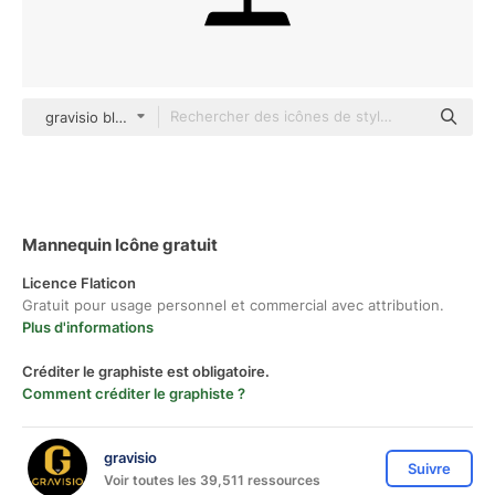
gravisio black fill
Mannequin Icône gratuit
Licence Flaticon
Gratuit pour usage personnel et commercial avec attribution.
Plus d'informations
Créditer le graphiste est obligatoire.
Comment créditer le graphiste ?
gravisio
Suivre
Voir toutes les 39,511 ressources