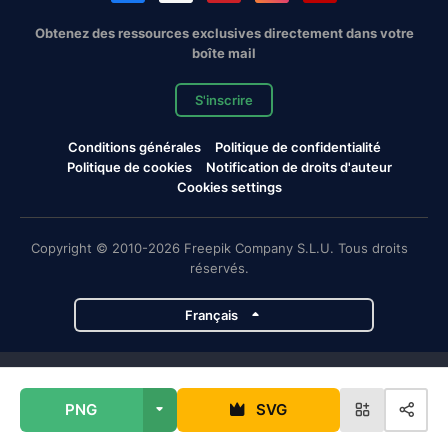
Obtenez des ressources exclusives directement dans votre
boîte mail
S'inscrire
Conditions générales
Politique de confidentialité
Politique de cookies
Notification de droits d'auteur
Cookies settings
Copyright © 2010-2026 Freepik Company S.L.U. Tous droits
réservés.
Français
Projets de Magnific
PNG
SVG
Magnific
Flaticon
Slidesgo