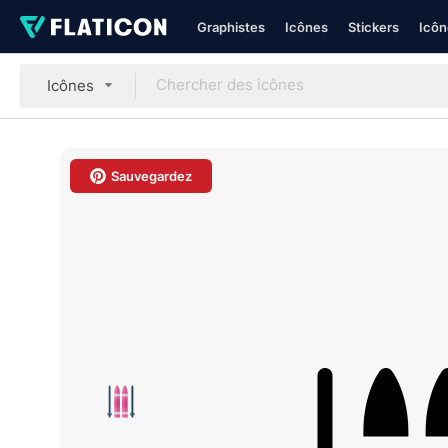
Graphistes
Icônes
Stickers
Icôn
Icônes
Sauvegardez