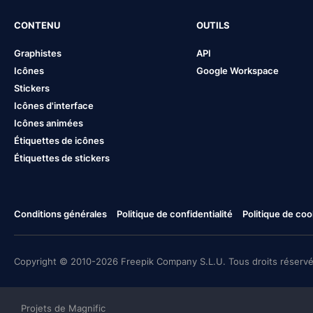
CONTENU
OUTILS
Graphistes
API
Icônes
Google Workspace
Stickers
Icônes d'interface
Icônes animées
Étiquettes de icônes
Étiquettes de stickers
Conditions générales
Politique de confidentialité
Politique de coo
Copyright © 2010-2026 Freepik Company S.L.U. Tous droits réservé
Projets de Magnific