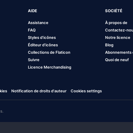
AIDE
SOCIÉTÉ
Assistance
À propos de
FAQ
Contactez-no
Styles d'icônes
Notre licence
Éditeur d'icônes
Blog
Collections de Flaticon
Abonnements et
Suivre
Quoi de neuf
Licence Merchandising
kies
Notification de droits d'auteur
Cookies settings
s.