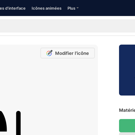
es d'interface
Icônes animées
Plus
Modifier l'icône
Matérie