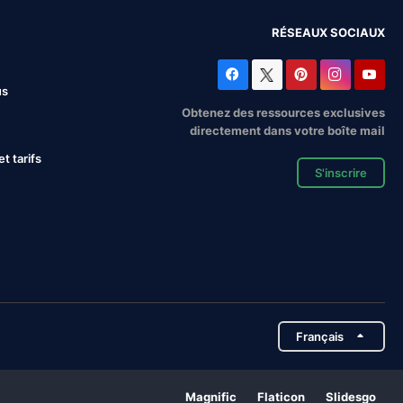
RÉSEAUX SOCIAUX
us
Obtenez des ressources exclusives
directement dans votre boîte mail
 tarifs
S'inscrire
Français
Magnific
Flaticon
Slidesgo