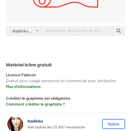
Nadiinko outline
Matériel Icône gratuit
Licence Flaticon
Gratuit pour usage personnel et commercial avec attribution.
Plus d'informations
Créditer le graphiste est obligatoire.
Comment créditer le graphiste ?
Nadiinko
Suivre
Voir toutes les 13,457 ressources