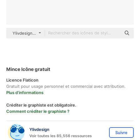
Ylivdesign Others
Mince Icône gratuit
Licence Flaticon
Gratuit pour usage personnel et commercial avec attribution.
Plus d'informations
Créditer le graphiste est obligatoire.
Comment créditer le graphiste ?
Ylivdesign
Suivre
Voir toutes les 85,556 ressources