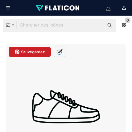
0
Sauvegardez