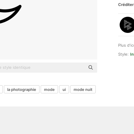
Créditer
Plus d'i
Style:
In
la photographie
mode
ui
mode nuit