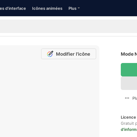
es d'interface
Icônes animées
Plus
Modifier l'icône
Mode Nu
Pl
Licence 
Gratuit 
d'inform