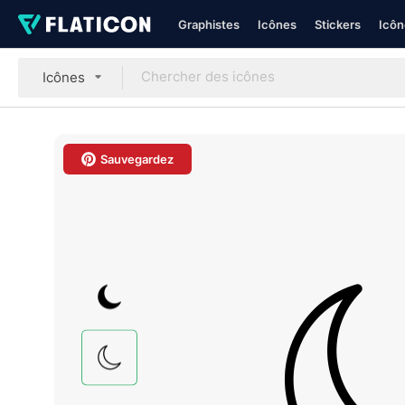
Graphistes
Icônes
Stickers
Icôn
Icônes
Sauvegardez