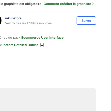
 le graphiste est obligatoire.
Comment créditer le graphiste ?
inkubators
Suivre
Voir toutes les 2,189 ressources
cônes du pack
Ecommerce User Interface
kubators Detailed Outline