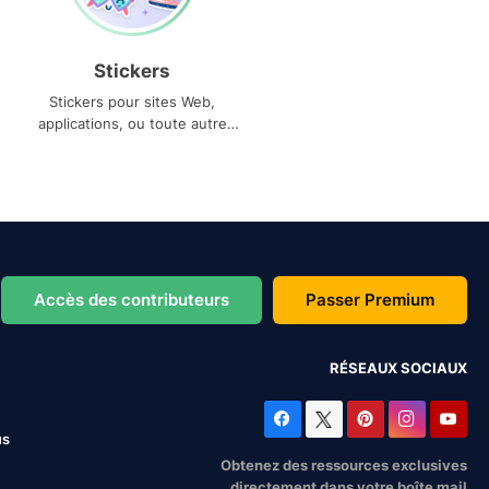
Stickers
Stickers pour sites Web,
applications, ou toute autre
utilisation
Accès des contributeurs
Passer Premium
RÉSEAUX SOCIAUX
us
Obtenez des ressources exclusives
directement dans votre boîte mail