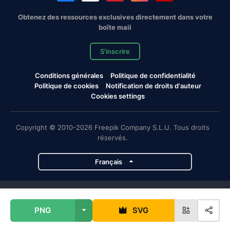
Obtenez des ressources exclusives directement dans votre
boîte mail
S'inscrire
Conditions générales
Politique de confidentialité
Politique de cookies
Notification de droits d'auteur
Cookies settings
Copyright © 2010-2026 Freepik Company S.L.U. Tous droits
réservés.
Français
Projets de Magnific
PNG
SVG
Magnific
Flaticon
Slidesgo