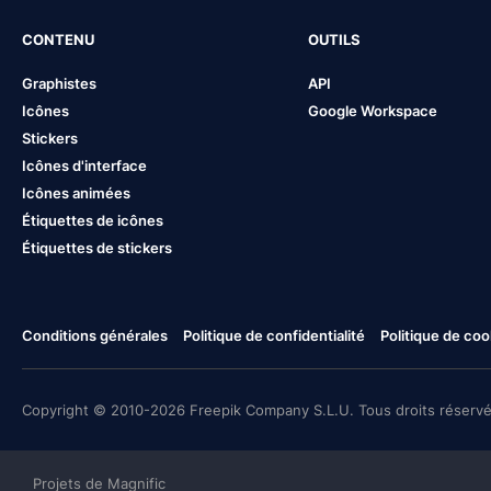
CONTENU
OUTILS
Graphistes
API
Icônes
Google Workspace
Stickers
Icônes d'interface
Icônes animées
Étiquettes de icônes
Étiquettes de stickers
Conditions générales
Politique de confidentialité
Politique de coo
Copyright © 2010-2026 Freepik Company S.L.U. Tous droits réservé
Projets de Magnific