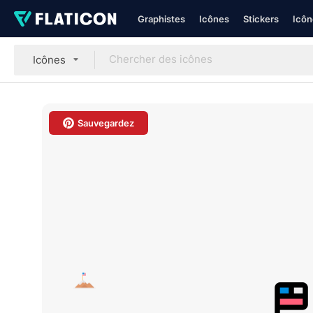
Graphistes
Icônes
Stickers
Icôn
Icônes
Sauvegardez