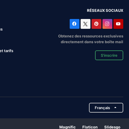
RÉSEAUX SOCIAUX
us
Obtenez des ressources exclusives
directement dans votre boîte mail
 tarifs
S'inscrire
Français
Magnific
Flaticon
Slidesgo