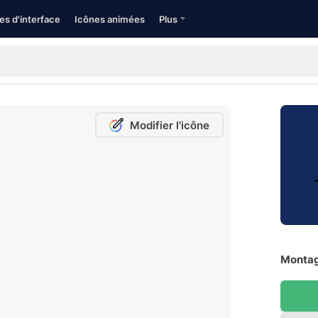
es d'interface
Icônes animées
Plus
Modifier l'icône
Montag