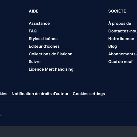
AIDE
SOCIÉTÉ
Assistance
À propos de
FAQ
Contactez-no
Styles d'icônes
Notre licence
Éditeur d'icônes
Blog
Collections de Flaticon
Abonnements et
Suivre
Quoi de neuf
Licence Merchandising
kies
Notification de droits d'auteur
Cookies settings
s.