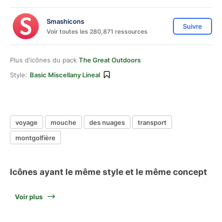
Smashicons
Suivre
Voir toutes les 280,871 ressources
Plus d'icônes du pack
The Great Outdoors
Style:
Basic Miscellany Lineal
voyage
mouche
des nuages
transport
montgolfière
Icônes ayant le même style et le même concept
Voir plus