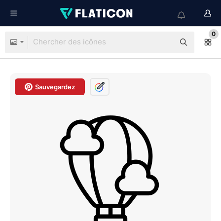
0
Sauvegardez