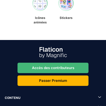
Icônes
Stickers
animées
Accès des contributeurs
Passer Premium
CONTENU