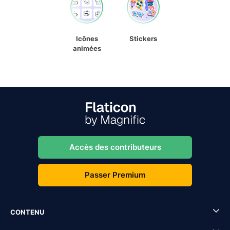
Icônes
Stickers
animées
Accès des contributeurs
Passer Premium
CONTENU