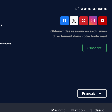
RÉSEAUX SOCIAUX
us
Obtenez des ressources exclusives
directement dans votre boîte mail
 tarifs
S'inscrire
Français
Magnific
Flaticon
Slidesgo