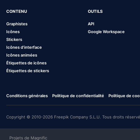
CONTENU
OUTILS
Graphistes
API
Icônes
Google Workspace
Stickers
Icônes d'interface
Icônes animées
Étiquettes de icônes
Étiquettes de stickers
Conditions générales
Politique de confidentialité
Politique de coo
Copyright © 2010-2026 Freepik Company S.L.U. Tous droits réservé
Projets de Magnific