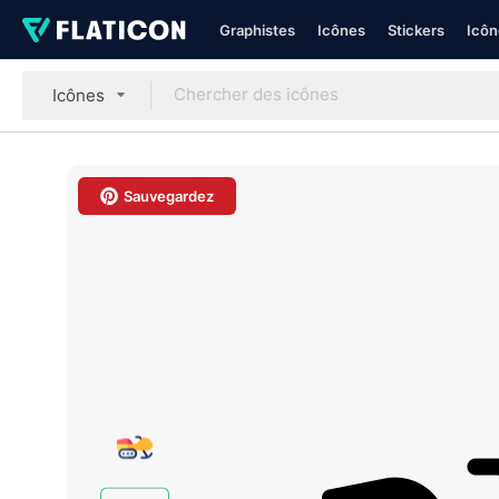
Graphistes
Icônes
Stickers
Icôn
Icônes
Sauvegardez