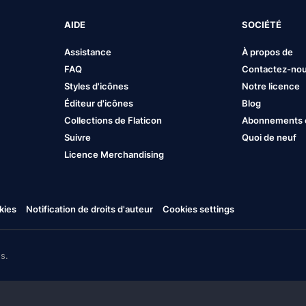
AIDE
SOCIÉTÉ
Assistance
À propos de
FAQ
Contactez-no
Styles d'icônes
Notre licence
Éditeur d'icônes
Blog
Collections de Flaticon
Abonnements et
Suivre
Quoi de neuf
Licence Merchandising
kies
Notification de droits d'auteur
Cookies settings
s.