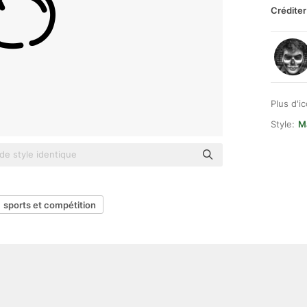
Créditer
Plus d'i
Style:
Ma
sports et compétition