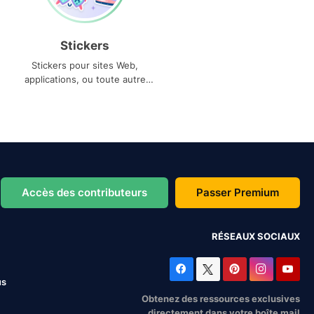
Stickers
Stickers pour sites Web,
applications, ou toute autre
utilisation
Accès des contributeurs
Passer Premium
RÉSEAUX SOCIAUX
us
Obtenez des ressources exclusives
directement dans votre boîte mail