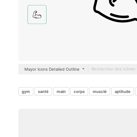
Mayor Icons Detailed Outline
gym
santé
main
corps
musclé
aptitude