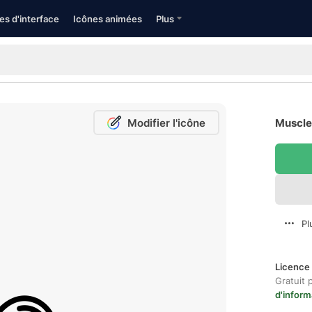
es d'interface
Icônes animées
Plus
Modifier l'icône
Muscle 
Pl
Licence 
Gratuit 
d'inform