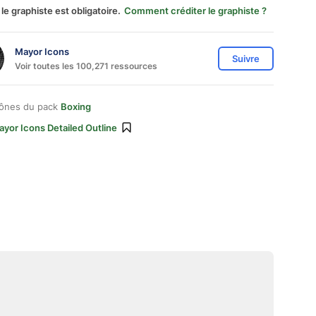
 le graphiste est obligatoire.
Comment créditer le graphiste ?
Mayor Icons
Suivre
Voir toutes les 100,271 ressources
cônes du pack
Boxing
yor Icons Detailed Outline