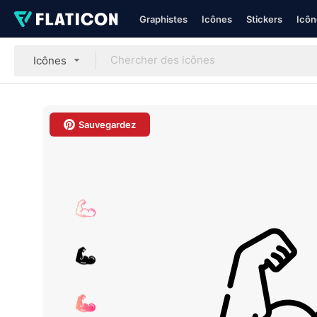
Graphistes
Icônes
Stickers
Icôn
Icônes
Sauvegardez