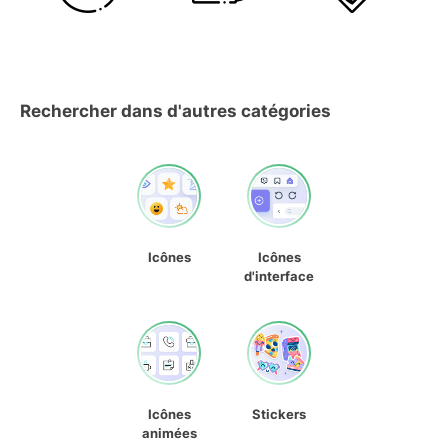
Rechercher dans d'autres catégories
Icônes
Icônes
d'interface
Icônes
Stickers
animées