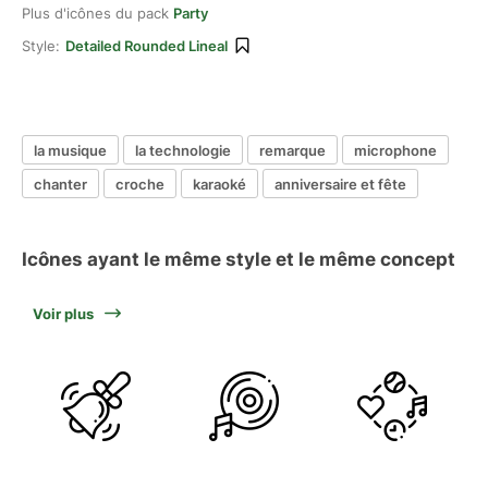
Plus d'icônes du pack
Party
Style:
Detailed Rounded Lineal
la musique
la technologie
remarque
microphone
chanter
croche
karaoké
anniversaire et fête
Icônes ayant le même style et le même concept
Voir plus