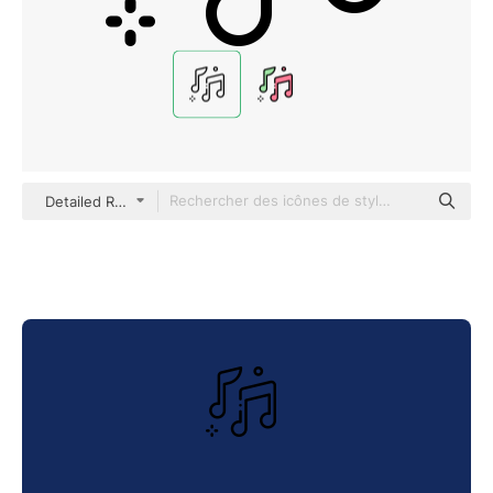
Detailed Rounded Lineal