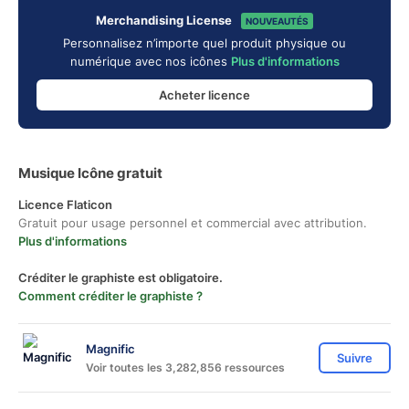
Merchandising License
NOUVEAUTÉS
Personnalisez n’importe quel produit physique ou
numérique avec nos icônes
Plus d'informations
Acheter licence
Musique Icône gratuit
Licence Flaticon
Gratuit pour usage personnel et commercial avec attribution.
Plus d'informations
Créditer le graphiste est obligatoire.
Comment créditer le graphiste ?
Magnific
Suivre
Voir toutes les 3,282,856 ressources