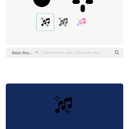
Basic Rounded Filled