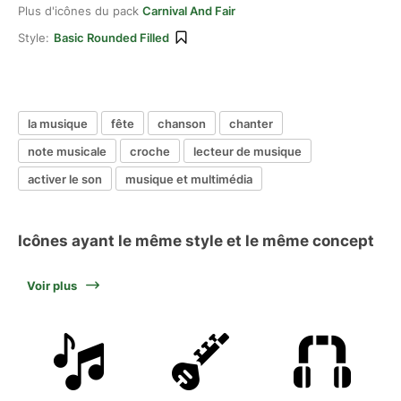
Plus d'icônes du pack
Carnival And Fair
Style:
Basic Rounded Filled
la musique
fête
chanson
chanter
note musicale
croche
lecteur de musique
activer le son
musique et multimédia
Icônes ayant le même style et le même concept
Voir plus