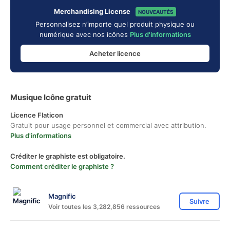
Merchandising License
NOUVEAUTÉS
Personnalisez n’importe quel produit physique ou
numérique avec nos icônes
Plus d'informations
Acheter licence
Musique Icône gratuit
Licence Flaticon
Gratuit pour usage personnel et commercial avec attribution.
Plus d'informations
Créditer le graphiste est obligatoire.
Comment créditer le graphiste ?
Magnific
Suivre
Voir toutes les 3,282,856 ressources