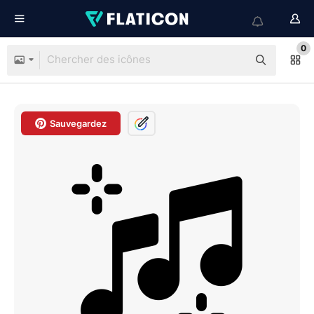
0
Sauvegardez