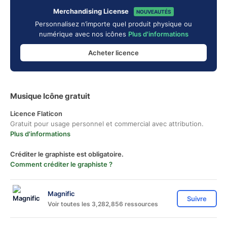
Merchandising License
NOUVEAUTÉS
Personnalisez n’importe quel produit physique ou
numérique avec nos icônes
Plus d'informations
Acheter licence
Musique Icône gratuit
Licence Flaticon
Gratuit pour usage personnel et commercial avec attribution.
Plus d'informations
Créditer le graphiste est obligatoire.
Comment créditer le graphiste ?
Magnific
Suivre
Voir toutes les 3,282,856 ressources