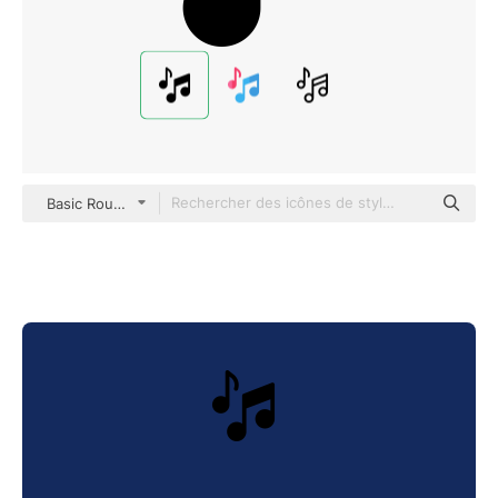
Basic Rounded Filled