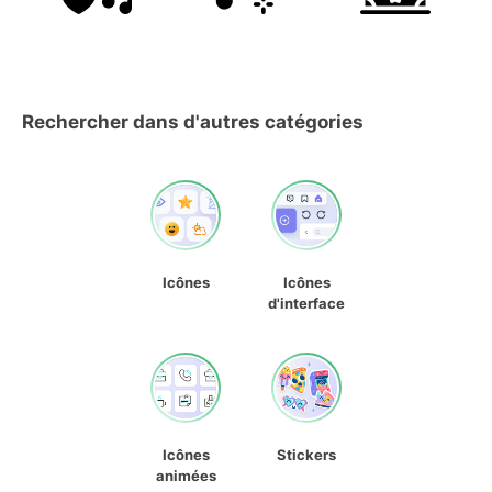
Rechercher dans d'autres catégories
Icônes
Icônes
d'interface
Icônes
Stickers
animées