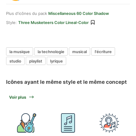
Plus d'icônes du pack
Miscellaneous 60 Color Shadow
Style:
Three Musketeers Color Lineal-Color
la musique
la technologie
musical
l'écriture
studio
playlist
lyrique
Icônes ayant le même style et le même concept
Voir plus