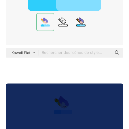
Kawaii Flat