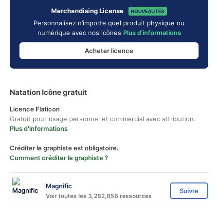
Merchandising License
NOUVEAUTÉS
Personnalisez n’importe quel produit physique ou
numérique avec nos icônes
Plus d'informations
Acheter licence
Natation Icône gratuit
Licence Flaticon
Gratuit pour usage personnel et commercial avec attribution.
Plus d'informations
Créditer le graphiste est obligatoire.
Comment créditer le graphiste ?
Magnific
Suivre
Voir toutes les 3,282,856 ressources